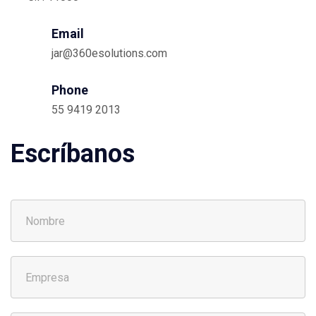
Email
jar@360esolutions.com
Phone
55 9419 2013
Escríbanos