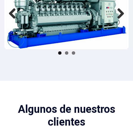
Previ
Next
ous
Algunos de nuestros
clientes